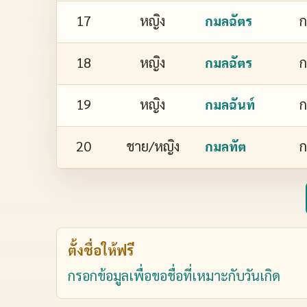
17
หญิง
ก
กมลฉัตร
18
หญิง
ก
กมลฉัตร
19
หญิง
ก
กมลฉันท์
20
ชาย/หญิง
ก
กมลทัต
ตั้งชื่อให้ฟรี
กรอกข้อมูลเพื่อขอชื่อที่เหมาะกับวันเกิด