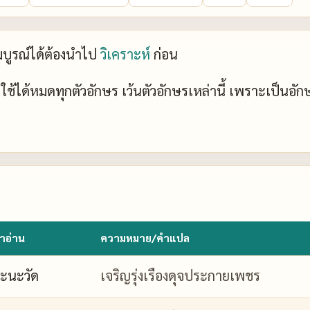
ะสมบูรณ์ได้ต้องนำไป
วิเคราะห์
ก่อน
ย์ ใช้ได้หมดทุกตัวอักษร เว้นตัวอักษรเหล่านี้ เพราะเป็นอั
ำอ่าน
ความหมาย/คำแปล
ะนะวัด
เจริญรุ่งเรืองดุจประกายเพชร