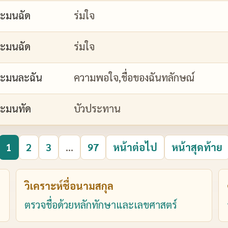
ะมนฉัด
ร่มใจ
ะมนฉัด
ร่มใจ
ะมนละฉัน
ความพอใจ,ชื่อของฉันทลักษณ์
ะมนทัด
บัวประทาน
1
2
3
...
97
หน้าต่อไป
หน้าสุดท้าย
วิเคราะห์ชื่อนามสกุล
ตรวจชื่อด้วยหลักทักษาและเลขศาสตร์