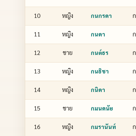
10
หญิง
กนกรดา
11
หญิง
กนดา
12
ชาย
กนต์ธร
13
หญิง
ก
กนธิชา
14
หญิง
ก
กนิดา
15
ชาย
กมนดนัย
16
หญิง
ก
กมรานันท์