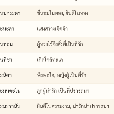
กหนกระดา
ชื่นชมในทอง, ยินดีในทอง
กะนะลา
แสงสว่างเจิดจ้า
กนทอน
ผู้ทรงไว้ซึ่งสิ่งที่เป็นที่รัก
นทิชา
เกิดใกล้ทะเล
ะนิดา
พึงพอใจ, หญิงผู้เป็นที่รัก
กะมนดะไน
ลูกผู้น่ารัก เป็นที่ปรารถนา
ะมะรานัน
ยินดีในความงาม, น่ารักน่าปรารถนา