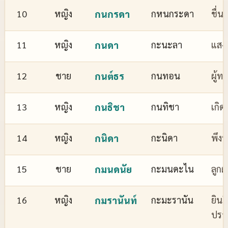
10
หญิง
กนกรดา
กหนกระดา
ชื่
11
หญิง
กนดา
กะนะลา
แสงส
12
ชาย
กนต์ธร
กนทอน
ผู้ทร
13
หญิง
กนธิชา
กนทิชา
เกิด
14
หญิง
กนิดา
กะนิดา
พึงพ
15
ชาย
กมนดนัย
กะมนดะไน
ลูกผ
16
หญิง
กมรานันท์
กะมะรานัน
ยินด
ปรา