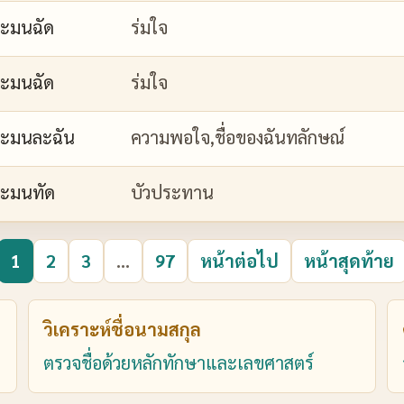
ะมนฉัด
ร่มใจ
ะมนฉัด
ร่มใจ
ะมนละฉัน
ความพอใจ,ชื่อของฉันทลักษณ์
ะมนทัด
บัวประทาน
1
2
3
...
97
หน้าต่อไป
หน้าสุดท้าย
วิเคราะห์ชื่อนามสกุล
ตรวจชื่อด้วยหลักทักษาและเลขศาสตร์