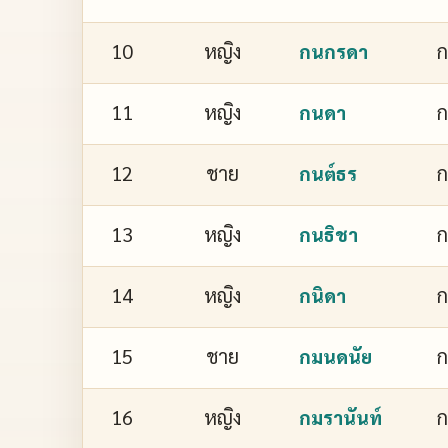
10
หญิง
กนกรดา
11
หญิง
กนดา
12
ชาย
กนต์ธร
13
หญิง
ก
กนธิชา
14
หญิง
ก
กนิดา
15
ชาย
กมนดนัย
16
หญิง
ก
กมรานันท์