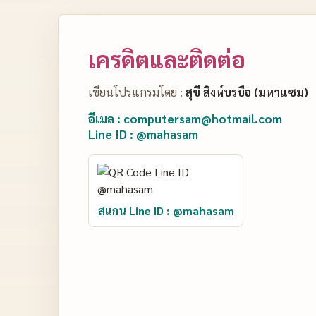
เครดิตและติดต่อ
เขียนโปรแกรมโดย :
สุขี สิงห์บรบือ (มหาแซม)
อีเมล : computersam@hotmail.com
Line ID : @mahasam
สแกน Line ID : @mahasam