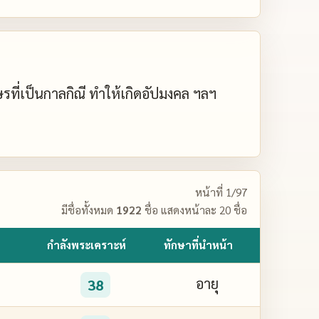
กษรที่เป็นกาลกิณี ทำให้เกิดอัปมงคล ฯลฯ
หน้าที่ 1/97
มีชื่อทั้งหมด
1922
ชื่อ แสดงหน้าละ 20 ชื่อ
กำลังพระเคราะห์
ทักษาที่นำหน้า
อายุ
38