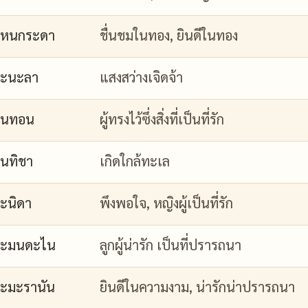
กหนกระดา
ชื่นชมในทอง, ยินดีในทอง
กะนะลา
แสงสว่างเจิดจ้า
กนทอน
ผู้ทรงไว้ซึ่งสิ่งที่เป็นที่รัก
นทิชา
เกิดใกล้ทะเล
ะนิดา
พึงพอใจ, หญิงผู้เป็นที่รัก
กะมนดะไน
ลูกผู้น่ารัก เป็นที่ปรารถนา
ะมะรานัน
ยินดีในความงาม, น่ารักน่าปรารถนา