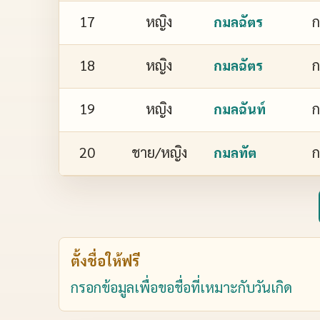
17
หญิง
ก
กมลฉัตร
18
หญิง
ก
กมลฉัตร
19
หญิง
ก
กมลฉันท์
20
ชาย/หญิง
ก
กมลทัต
ตั้งชื่อให้ฟรี
กรอกข้อมูลเพื่อขอชื่อที่เหมาะกับวันเกิด