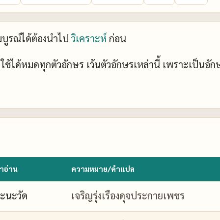
ะสมบูรณ์ได้ต้องนำไป
วิเคราะห์
ก่อน
ย์ ใช้ได้หมดทุกตัวอักษร เว้นตัวอักษรเหล่านี้ เพราะเป็นอั
ำอ่าน
ความหมาย/คำแปล
ะนะวัด
เจริญรุ่งเรืองดุจประกายเพชร