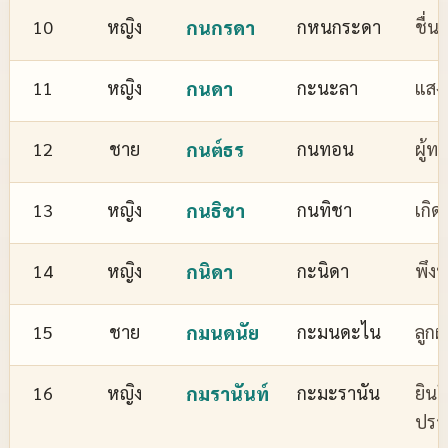
10
หญิง
กนกรดา
กหนกระดา
ชื่
11
หญิง
กนดา
กะนะลา
แสงส
12
ชาย
กนต์ธร
กนทอน
ผู้ทร
13
หญิง
กนธิชา
กนทิชา
เกิด
14
หญิง
กนิดา
กะนิดา
พึงพ
15
ชาย
กมนดนัย
กะมนดะไน
ลูกผ
16
หญิง
กมรานันท์
กะมะรานัน
ยินด
ปรา