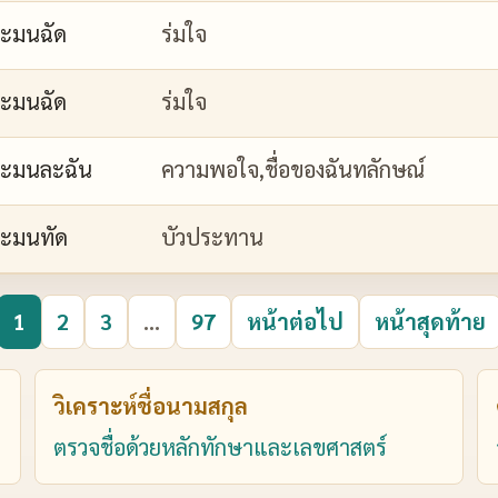
ะมนฉัด
ร่มใจ
ะมนฉัด
ร่มใจ
ะมนละฉัน
ความพอใจ,ชื่อของฉันทลักษณ์
ะมนทัด
บัวประทาน
1
2
3
...
97
หน้าต่อไป
หน้าสุดท้าย
วิเคราะห์ชื่อนามสกุล
ตรวจชื่อด้วยหลักทักษาและเลขศาสตร์