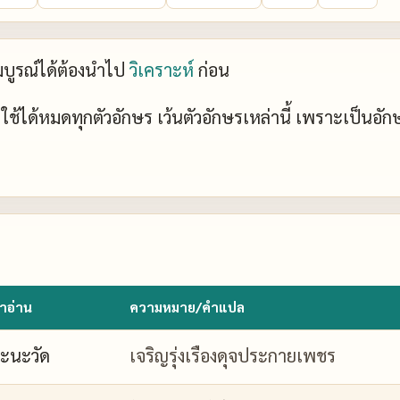
ะสมบูรณ์ได้ต้องนำไป
วิเคราะห์
ก่อน
ย์ ใช้ได้หมดทุกตัวอักษร เว้นตัวอักษรเหล่านี้ เพราะเป็นอั
ำอ่าน
ความหมาย/คำแปล
ะนะวัด
เจริญรุ่งเรืองดุจประกายเพชร