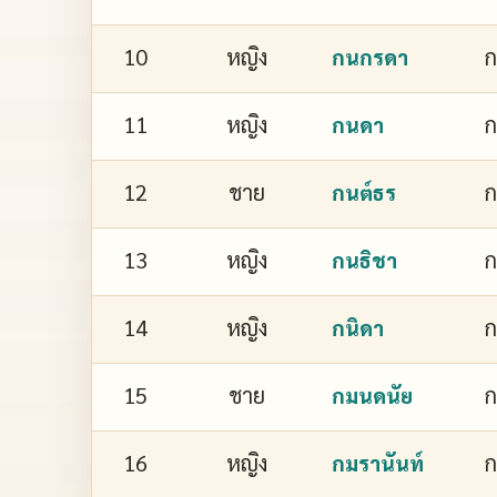
10
หญิง
กนกรดา
11
หญิง
กนดา
12
ชาย
กนต์ธร
13
หญิง
ก
กนธิชา
14
หญิง
ก
กนิดา
15
ชาย
กมนดนัย
16
หญิง
ก
กมรานันท์