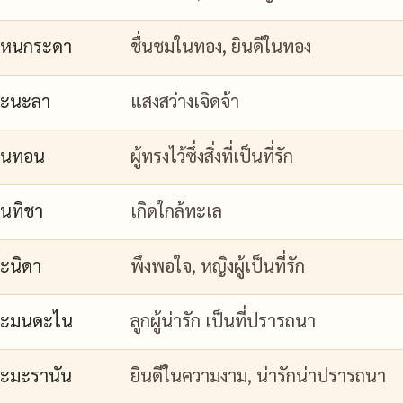
กหนกระดา
ชื่นชมในทอง, ยินดีในทอง
กะนะลา
แสงสว่างเจิดจ้า
กนทอน
ผู้ทรงไว้ซึ่งสิ่งที่เป็นที่รัก
นทิชา
เกิดใกล้ทะเล
ะนิดา
พึงพอใจ, หญิงผู้เป็นที่รัก
กะมนดะไน
ลูกผู้น่ารัก เป็นที่ปรารถนา
ะมะรานัน
ยินดีในความงาม, น่ารักน่าปรารถนา