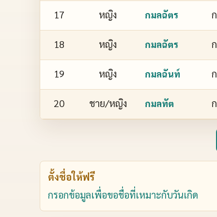
17
หญิง
ก
กมลฉัตร
18
หญิง
ก
กมลฉัตร
19
หญิง
ก
กมลฉันท์
20
ชาย/หญิง
ก
กมลทัต
ตั้งชื่อให้ฟรี
กรอกข้อมูลเพื่อขอชื่อที่เหมาะกับวันเกิด