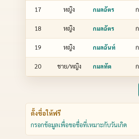
17
หญิง
ก
กมลฉัตร
18
หญิง
ก
กมลฉัตร
19
หญิง
ก
กมลฉันท์
20
ชาย/หญิง
ก
กมลทัต
ตั้งชื่อให้ฟรี
กรอกข้อมูลเพื่อขอชื่อที่เหมาะกับวันเกิด