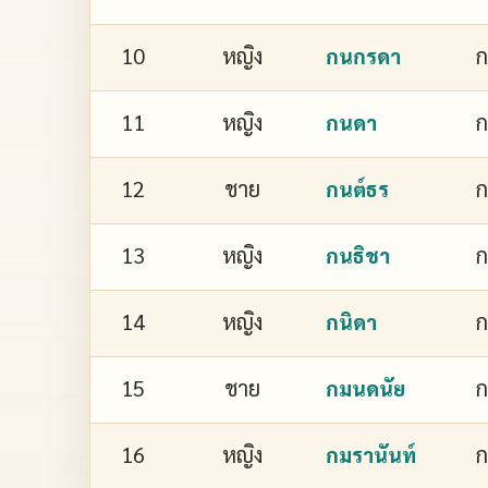
10
หญิง
กนกรดา
11
หญิง
กนดา
12
ชาย
กนต์ธร
13
หญิง
ก
กนธิชา
14
หญิง
ก
กนิดา
15
ชาย
กมนดนัย
16
หญิง
ก
กมรานันท์