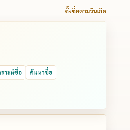
ตั้งชื่อตามวันเกิด
คราะห์ชื่อ
ค้นหาชื่อ