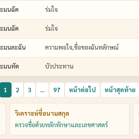
ะมนฉัด
ร่มใจ
ะมนฉัด
ร่มใจ
ะมนละฉัน
ความพอใจ,ชื่อของฉันทลักษณ์
ะมนทัด
บัวประทาน
1
2
3
...
97
หน้าต่อไป
หน้าสุดท้าย
วิเคราะห์ชื่อนามสกุล
ตรวจชื่อด้วยหลักทักษาและเลขศาสตร์