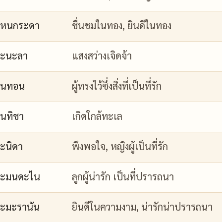
กหนกระดา
ชื่นชมในทอง, ยินดีในทอง
กะนะลา
แสงสว่างเจิดจ้า
กนทอน
ผู้ทรงไว้ซึ่งสิ่งที่เป็นที่รัก
นทิชา
เกิดใกล้ทะเล
ะนิดา
พึงพอใจ, หญิงผู้เป็นที่รัก
กะมนดะไน
ลูกผู้น่ารัก เป็นที่ปรารถนา
ะมะรานัน
ยินดีในความงาม, น่ารักน่าปรารถนา