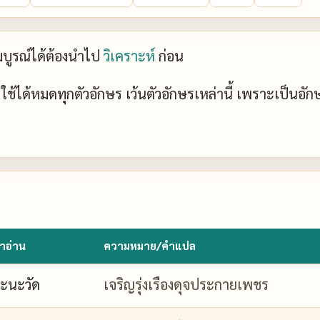
ะสมบูรณ์ได้ต้องนำไป
วิเคราะห์
ก่อน
ย์ ใช้ได้หมดทุกตัวอักษร เว้นตัวอักษรเหล่านี้ เพราะเป็นอั
ำอ่าน
ความหมาย/คำแปล
ะนะวัด
เจริญรุ่งเรืองดุจประกายเพชร